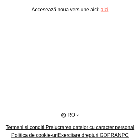
Accesează noua versiune aici:
aici
RO
Termeni si conditii
Prelucrarea datelor cu caracter personal
Politica de cookie-uri
Exercitare drepturi GDPR
ANPC